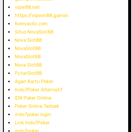
vipw88.net
https://vipwin88.games
fixmyacllc.com
Situs NovaSlot88
Nova Slot88
NovaSlot88
NovaSlot88
Nova Slot88
PutarSlot88
Agen Kartu Poker
Indo7Poker Alternatif
IDN Poker Online
Poker Online Terbaik
indo7poker login
Link Indo7Poker
indo7poker