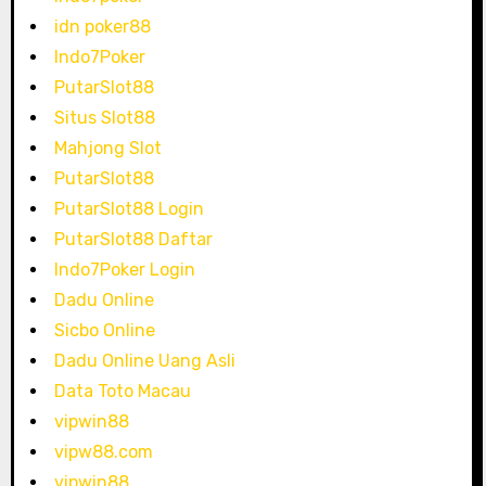
idn poker88
Indo7Poker
PutarSlot88
Situs Slot88
Mahjong Slot
PutarSlot88
PutarSlot88 Login
PutarSlot88 Daftar
Indo7Poker Login
Dadu Online
Sicbo Online
Dadu Online Uang Asli
Data Toto Macau
vipwin88
vipw88.com
vipwin88