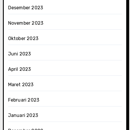
Desember 2023
November 2023
Oktober 2023
Juni 2023
April 2023
Maret 2023
Februari 2023
Januari 2023