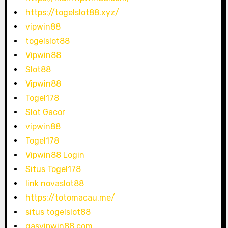
https://togelslot88.xyz/
vipwin88
togelslot88
Vipwin88
Slot88
Vipwin88
Togel178
Slot Gacor
vipwin88
Togel178
Vipwin88 Login
Situs Togel178
link novaslot88
https://totomacau.me/
situs togelslot88
gasvipwin88.com