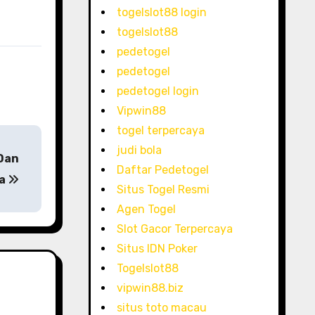
togelslot88 login
togelslot88
pedetogel
pedetogel
pedetogel login
Vipwin88
togel terpercaya
judi bola
 Dan
Daftar Pedetogel
ya
Situs Togel Resmi
Agen Togel
Slot Gacor Terpercaya
Situs IDN Poker
Togelslot88
vipwin88.biz
situs toto macau