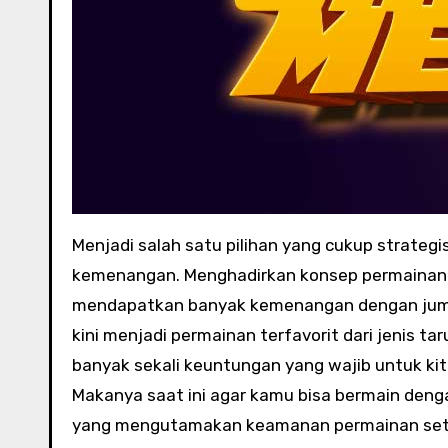
Menjadi salah satu pilihan yang cukup strateg
kemenangan. Menghadirkan konsep permainan 
mendapatkan banyak kemenangan dengan jumla
kini menjadi permainan terfavorit dari jenis t
banyak sekali keuntungan yang wajib untuk ki
Makanya saat ini agar kamu bisa bermain den
yang mengutamakan keamanan permainan setiap 