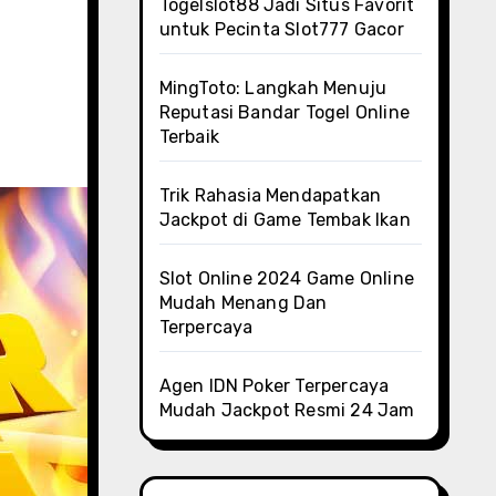
Togelslot88 Jadi Situs Favorit
untuk Pecinta Slot777 Gacor
MingToto: Langkah Menuju
Reputasi Bandar Togel Online
Terbaik
Trik Rahasia Mendapatkan
Jackpot di Game Tembak Ikan
Slot Online 2024 Game Online
Mudah Menang Dan
Terpercaya
Agen IDN Poker Terpercaya
Mudah Jackpot Resmi 24 Jam