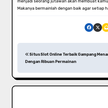
menjadi seorang jutawan akan membuat kamu b
Makanya bermainlah dengan baik agar setiap ha
N
Situs Slot Online Terbaik Gampang Men
a
Dengan Ribuan Permainan
v
i
g
a
s