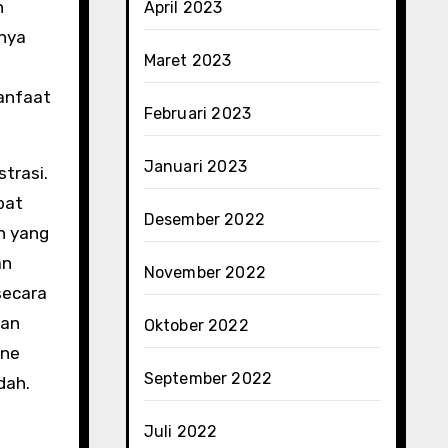
n
April 2023
nnya
Maret 2023
anfaat
Februari 2023
Januari 2023
trasi.
pat
Desember 2022
n yang
an
November 2022
secara
kan
Oktober 2022
ine
September 2022
dah.
Juli 2022