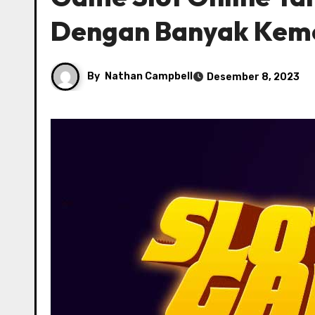
Dengan Banyak Kem
By
Nathan Campbell
Desember 8, 2023