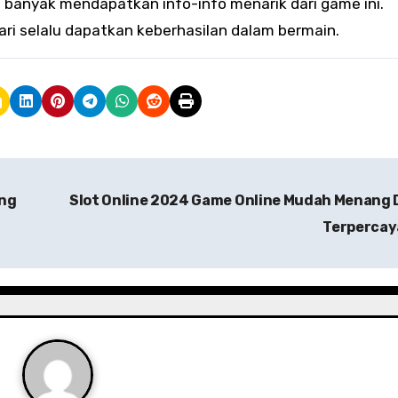
anyak mendapatkan info-info menarik dari game ini.
ri selalu dapatkan keberhasilan dalam bermain.
ang
Slot Online 2024 Game Online Mudah Menang
Terperca