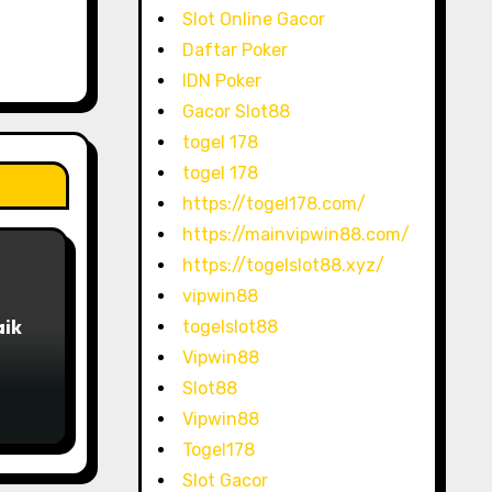
Slot Online Gacor
Daftar Poker
IDN Poker
Gacor Slot88
togel 178
togel 178
https://togel178.com/
https://mainvipwin88.com/
https://togelslot88.xyz/
vipwin88
aik
togelslot88
Vipwin88
Slot88
Vipwin88
Togel178
Slot Gacor