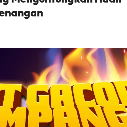
enangan