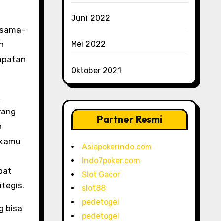
Juni 2022
ersama-
h
Mei 2022
empatan
Oktober 2021
k
yang
Partner Resmi
n
 kamu
Asiapokerindo.com
Indo7poker.com
pat
Slot Gacor
tegis.
slot88
pedetogel
g bisa
pedetogel