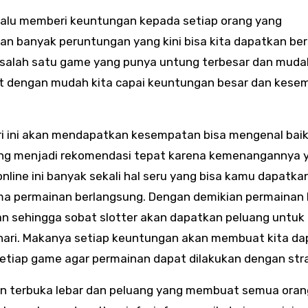
selalu memberi keuntungan kepada setiap orang yang
ian banyak peruntungan yang kini bisa kita dapatkan b
i salah satu game yang punya untung terbesar dan muda
pat dengan mudah kita capai keuntungan besar dan kes
ari ini akan mendapatkan kesempatan bisa mengenal bai
ang menjadi rekomendasi tepat karena kemenangannya 
line ini banyak sekali hal seru yang bisa kamu dapatka
ama permainan berlangsung. Dengan demikian permainan
 sehingga sobat slotter akan dapatkan peluang untuk
 hari. Makanya setiap keuntungan akan membuat kita da
setiap game agar permainan dapat dilakukan dengan stra
n terbuka lebar dan peluang yang membuat semua oran