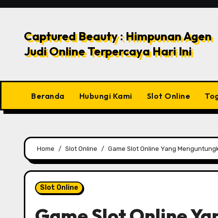
Skip
to
content
Captured Beauty : Himpunan Agen
Judi Online Terpercaya Hari Ini
Beranda
Hubungi Kami
Slot Online
Tog
Home
Slot Online
Game Slot Online Yang Menguntun
Slot Online
Game Slot Online Ya