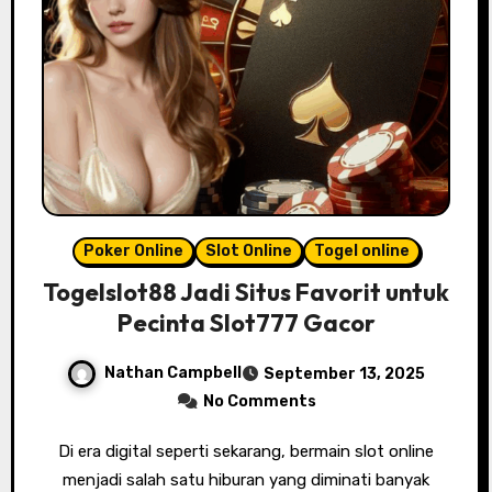
Poker Online
Slot Online
Togel online
Togelslot88 Jadi Situs Favorit untuk
Pecinta Slot777 Gacor
Nathan Campbell
September 13, 2025
No Comments
Di era digital seperti sekarang, bermain slot online
menjadi salah satu hiburan yang diminati banyak