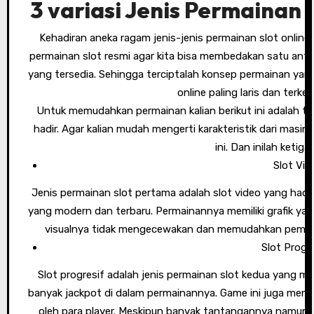
3 variasi Jenis Permainan 
Kehadiran aneka ragam jenis-jenis permainan slot online t
permainan slot resmi agar kita bisa membedakan satu anta
yang tersedia. Sehingga terciptalah konsep permainan ya
online paling laris dan terken
Untuk memudahkan permainan kalian berikut ini adalah tiga
hadir. Agar kalian mudah mengerti karakteristik dari masi
ini. Dan inilah ketiga
Slot Vid
Jenis permainan slot pertama adalah slot video yang had
yang modern dan terbaru. Permainannya memiliki grafik ya
visualnya tidak mengecewakan dan memudahkan pemai
Slot Progr
Slot progresif adalah jenis permainan slot kedua yang m
banyak jackpot di dalam permainannya. Game ini juga menjad
oleh para player. Meskipun banyak tantangannya namun p