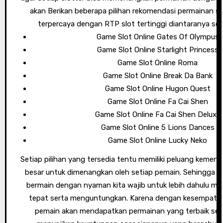
akan Berikan beberapa pilihan rekomendasi permainan sl
terpercaya dengan RTP slot tertinggi diantaranya seba
Game Slot Online Gates Of Olympus
Game Slot Online Starlight Princess
Game Slot Online Roma
Game Slot Online Break Da Bank
Game Slot Online Hugon Quest
Game Slot Online Fa Cai Shen
Game Slot Online Fa Cai Shen Deluxe
Game Slot Online 5 Lions Dances
Game Slot Online Lucky Neko
Setiap pilihan yang tersedia tentu memiliki peluang kemen
besar untuk dimenangkan oleh setiap pemain. Sehingga m
bermain dengan nyaman kita wajib untuk lebih dahulu me
tepat serta menguntungkan. Karena dengan kesempatan
pemain akan mendapatkan permainan yang terbaik sert