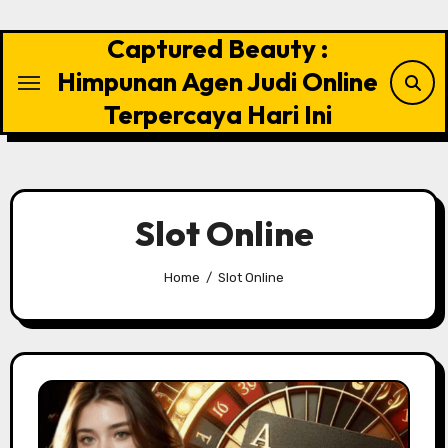
Skip
to
Captured Beauty :
content
Himpunan Agen Judi Online
Terpercaya Hari Ini
Slot Online
Home
Slot Online