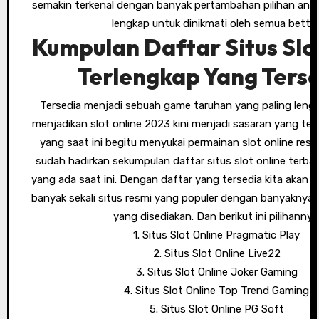
semakin terkenal dengan banyak pertambahan pilihan an
lengkap untuk dinikmati oleh semua bettor
Kumpulan Daftar Situs Slo
Terlengkap Yang Ters
Tersedia menjadi sebuah game taruhan yang paling leng
menjadikan slot online 2023 kini menjadi sasaran yang te
yang saat ini begitu menyukai permainan slot online resm
sudah hadirkan sekumpulan daftar situs slot online terbai
yang ada saat ini. Dengan daftar yang tersedia kita akan 
banyak sekali situs resmi yang populer dengan banyaknya 
yang disediakan. Dan berikut ini pilihannya
1. Situs Slot Online Pragmatic Play
2. Situs Slot Online Live22
3. Situs Slot Online Joker Gaming
4. Situs Slot Online Top Trend Gaming
5. Situs Slot Online PG Soft