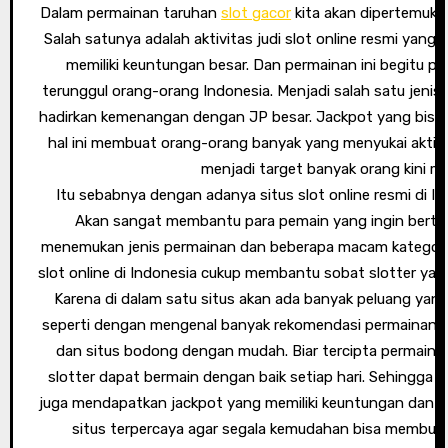
Dalam permainan taruhan
slot gacor
kita akan dipertemuk
Salah satunya adalah aktivitas judi slot online resmi yan
memiliki keuntungan besar. Dan permainan ini begitu p
terunggul orang-orang Indonesia. Menjadi salah satu jeni
hadirkan kemenangan dengan JP besar. Jackpot yang bisa d
hal ini membuat orang-orang banyak yang menyukai aktivi
menjadi target banyak orang kini men
Itu sebabnya dengan adanya situs slot online resmi di 
Akan sangat membantu para pemain yang ingin berta
menemukan jenis permainan dan beberapa macam kategori ak
slot online di Indonesia cukup membantu sobat slotter yang
Karena di dalam satu situs akan ada banyak peluang ya
seperti dengan mengenal banyak rekomendasi permainan 
dan situs bodong dengan mudah. Biar tercipta permai
slotter dapat bermain dengan baik setiap hari. Sehingga
juga mendapatkan jackpot yang memiliki keuntungan dan k
situs terpercaya agar segala kemudahan bisa membua