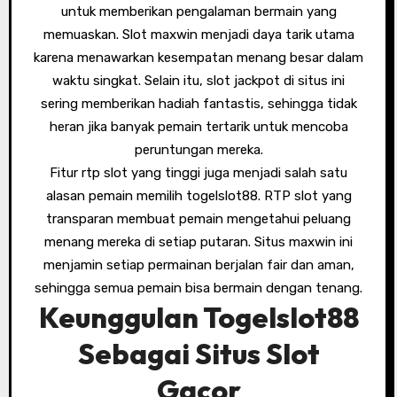
untuk memberikan pengalaman bermain yang
memuaskan. Slot maxwin menjadi daya tarik utama
karena menawarkan kesempatan menang besar dalam
waktu singkat. Selain itu, slot jackpot di situs ini
sering memberikan hadiah fantastis, sehingga tidak
heran jika banyak pemain tertarik untuk mencoba
peruntungan mereka.
Fitur rtp slot yang tinggi juga menjadi salah satu
alasan pemain memilih togelslot88. RTP slot yang
transparan membuat pemain mengetahui peluang
menang mereka di setiap putaran. Situs maxwin ini
menjamin setiap permainan berjalan fair dan aman,
sehingga semua pemain bisa bermain dengan tenang.
Keunggulan Togelslot88
Sebagai Situs Slot
Gacor