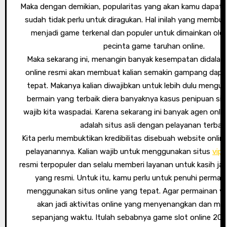
Maka dengan demikian, popularitas yang akan kamu dapatk
sudah tidak perlu untuk diragukan. Hal inilah yang membuat
menjadi game terkenal dan populer untuk dimainkan ole
pecinta game taruhan online.
Maka sekarang ini, menangin banyak kesempatan didalam
online resmi akan membuat kalian semakin gampang dap
tepat. Makanya kalian diwajibkan untuk lebih dulu meng
bermain yang terbaik diera banyaknya kasus penipuan si
wajib kita waspadai. Karena sekarang ini banyak agen onlin
adalah situs asli dengan pelayanan terbaik
Kita perlu membuktikan kredibilitas disebuah website online 
pelayanannya. Kalian wajib untuk menggunakan situs
vip
resmi terpopuler dan selalu memberi layanan untuk kasih 
yang resmi. Untuk itu, kamu perlu untuk penuhi permai
menggunakan situs online yang tepat. Agar permainan y
akan jadi aktivitas online yang menyenangkan dan m
sepanjang waktu. Itulah sebabnya game slot online 202