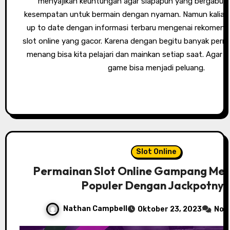
menyajikan keuntungan agar siapapun yang bergabun
kesempatan untuk bermain dengan nyaman. Namun kalian h
up to date dengan informasi terbaru mengenai rekomenda
slot online yang gacor. Karena dengan begitu banyak per
menang bisa kita pelajari dan mainkan setiap saat. Agar
game bisa menjadi peluang.
Slot Online
Permainan Slot Online Gampang Me
Populer Dengan Jackpotny
Nathan Campbell
Oktober 23, 2023
No 