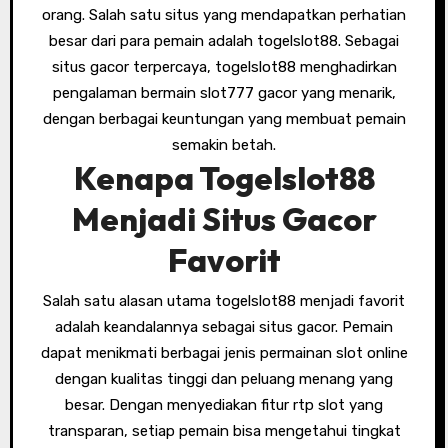
orang. Salah satu situs yang mendapatkan perhatian
besar dari para pemain adalah togelslot88. Sebagai
situs gacor terpercaya, togelslot88 menghadirkan
pengalaman bermain slot777 gacor yang menarik,
dengan berbagai keuntungan yang membuat pemain
semakin betah.
Kenapa Togelslot88
Menjadi Situs Gacor
Favorit
Salah satu alasan utama togelslot88 menjadi favorit
adalah keandalannya sebagai situs gacor. Pemain
dapat menikmati berbagai jenis permainan slot online
dengan kualitas tinggi dan peluang menang yang
besar. Dengan menyediakan fitur rtp slot yang
transparan, setiap pemain bisa mengetahui tingkat