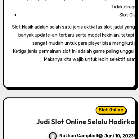
Tidak diraguk
Slot Clas
Slot klasik adalah salah satu jenis aktivitas slot jadul yang
banyak update-an terbaru serta model kekinian. tetapi j
sangat mudah untuk para player bisa mengikuti 
Ketiga jenis permainan slot ini adalah game paling unggul 
Makanya kita wajib untuk lebih selektif saat
Slot Online
Judi Slot Online Selalu Hadirk
Nathan Campbell
Juni 10, 2023