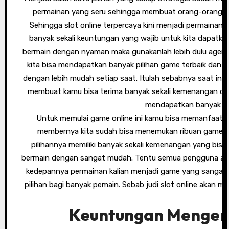
permainan yang seru sehingga membuat orang-orang k
Sehingga slot online terpercaya kini menjadi permainan t
banyak sekali keuntungan yang wajib untuk kita dapatka
bermain dengan nyaman maka gunakanlah lebih dulu agen
kita bisa mendapatkan banyak pilihan game terbaik dan m
dengan lebih mudah setiap saat. Itulah sebabnya saat ini
membuat kamu bisa terima banyak sekali kemenangan da
mendapatkan banyak man
Untuk memulai game online ini kamu bisa memanfaatkan
membernya kita sudah bisa menemukan ribuan games s
pilihannya memiliki banyak sekali kemenangan yang bisa
bermain dengan sangat mudah. Tentu semua pengguna akan
kedepannya permainan kalian menjadi game yang sangat m
pilihan bagi banyak pemain. Sebab judi slot online akan 
Keuntungan Mengenal